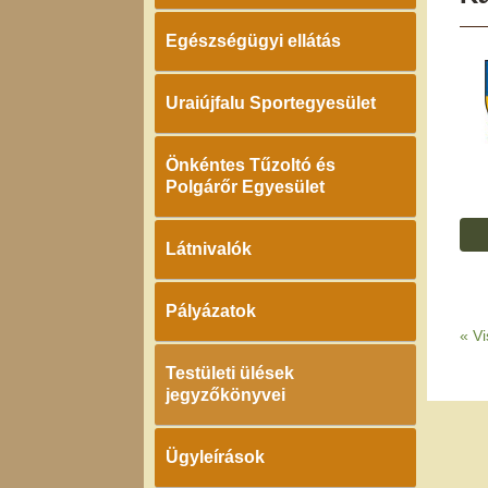
Egészségügyi ellátás
Uraiújfalu Sportegyesület
Önkéntes Tűzoltó és
Polgárőr Egyesület
Látnivalók
Pályázatok
«
Vi
Testületi ülések
jegyzőkönyvei
Ügyleírások