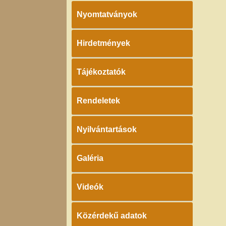
Nyomtatványok
Hirdetmények
Tájékoztatók
Rendeletek
Nyilvántartások
Galéria
Videók
Közérdekű adatok