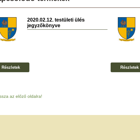
2020.02.12. testületi ülés
jegyzőkönyve
Részletek
Részletek
ssza az előző oldalra!