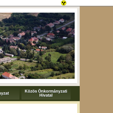
Közös Önkormányzati
yzat
Hivatal