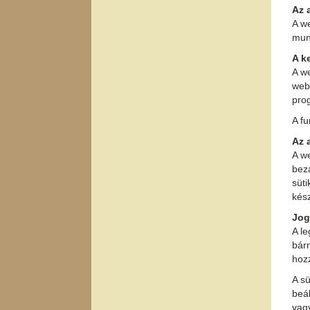
Az 
A we
mun
A k
A w
web
pro
A fu
Az 
A we
bez
süti
kész
Jog
A le
bárm
hoz
A sü
beál
vag