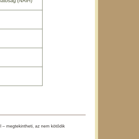
Hatóság (NAIH)
 – megtekintheti, az nem kötődik