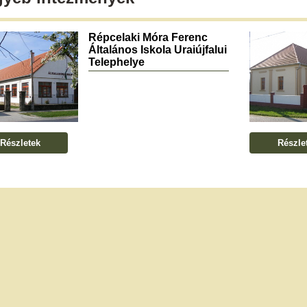
Répcelaki Móra Ferenc
Általános Iskola Uraiújfalui
Telephelye
Részletek
Részle