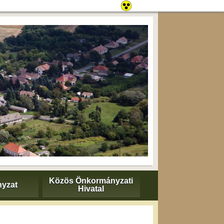
Közös Önkormányzati
yzat
Hivatal