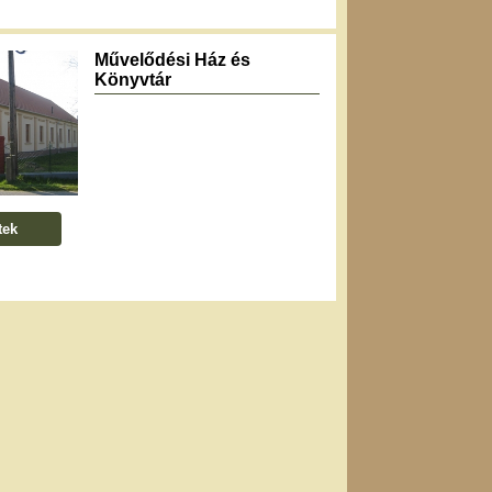
Művelődési Ház és
Könyvtár
tek