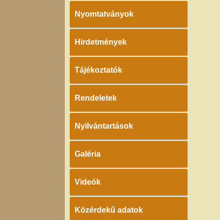
Nyomtatványok
Hirdetmények
Tájékoztatók
Rendeletek
Nyilvántartások
Galéria
Videók
Közérdekű adatok