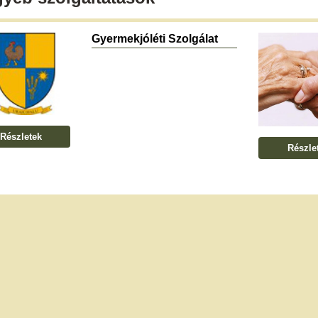
Gyermekjóléti Szolgálat
Részletek
Részle