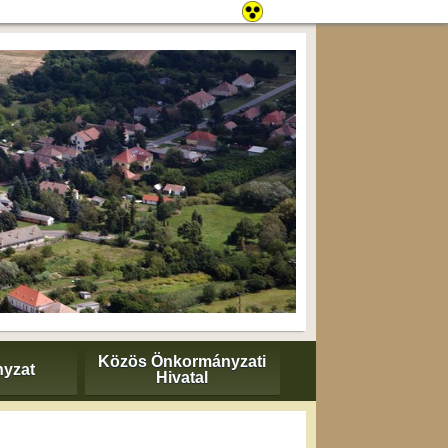
Közös Önkormányzati
yzat
Hivatal