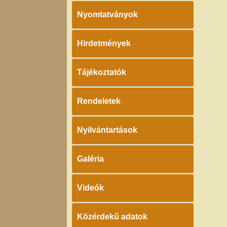
Nyomtatványok
Hirdetmények
Tájékoztatók
Rendeletek
Nyilvántartások
Galéria
Videók
Közérdekű adatok