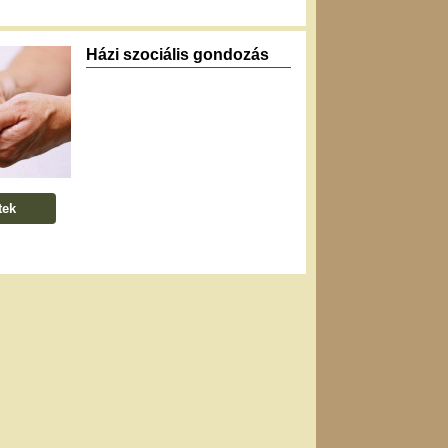
Házi szociális gondozás
tek