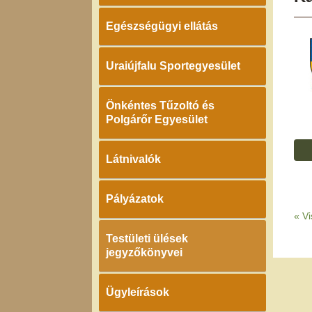
Egészségügyi ellátás
Uraiújfalu Sportegyesület
Önkéntes Tűzoltó és
Polgárőr Egyesület
Látnivalók
Pályázatok
«
Vi
Testületi ülések
jegyzőkönyvei
Ügyleírások