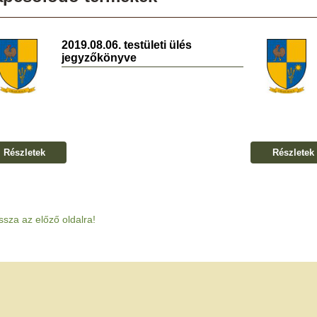
2019.08.06. testületi ülés
jegyzőkönyve
Részletek
Részletek
ssza az előző oldalra!