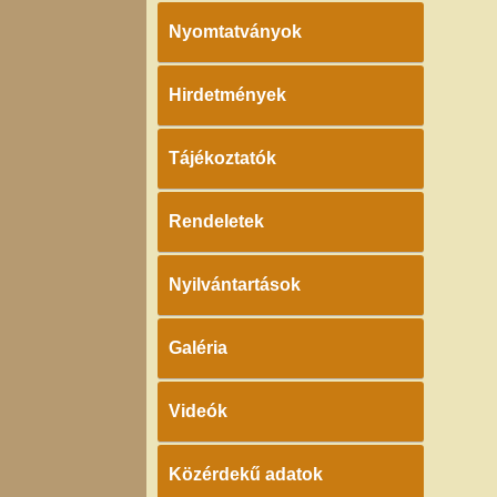
Nyomtatványok
Hirdetmények
Tájékoztatók
Rendeletek
Nyilvántartások
Galéria
Videók
Közérdekű adatok