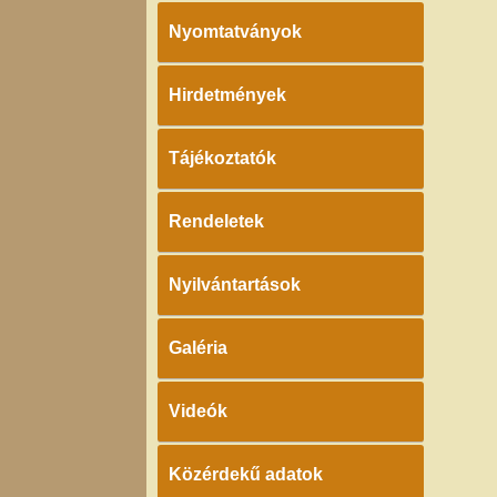
Nyomtatványok
Hirdetmények
Tájékoztatók
Rendeletek
Nyilvántartások
Galéria
Videók
Közérdekű adatok