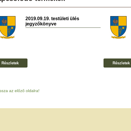
2019.09.19. testületi ülés
jegyzőkönyve
Részletek
Részletek
ssza az előző oldalra!