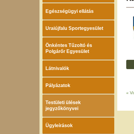
Egészségügyi ellátás
Uraiújfalu Sportegyesület
Önkéntes Tűzoltó és
Polgárőr Egyesület
Látnivalók
Pályázatok
«
Vi
Testületi ülések
jegyzőkönyvei
Ügyleírások