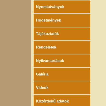
Nyomtatványok
Hirdetmények
Tájékoztatók
Rendeletek
Nyilvántartások
Galéria
Videók
Közérdekű adatok