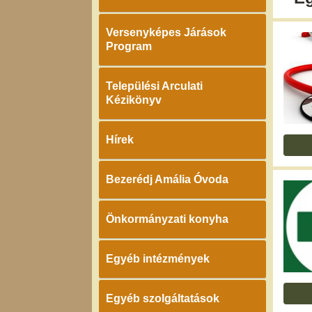
Versenyképes Járások
Program
Települési Arculati
Kézikönyv
Hírek
Bezerédj Amália Óvoda
Önkormányzati konyha
Egyéb intézmények
Egyéb szolgáltatások