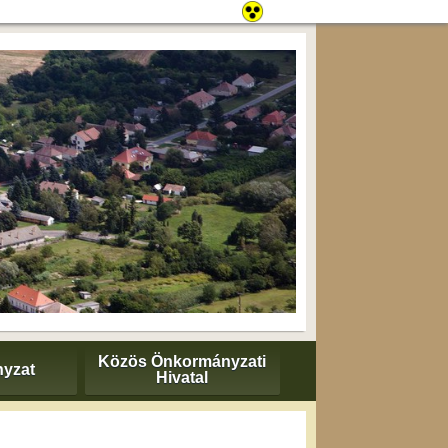
Közös Önkormányzati
yzat
Hivatal