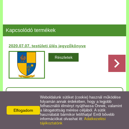
Települési Arculati
Kézikönyv
Hírek
Kapcsolódó termékek
Bezerédj Amália Óvoda
2020.07.07. testületi ülés jegyzőkönyve
Önkormányzati konyha
Részletek
Egyéb intézmények
Egyéb szolgáltatások
Vissza az előző oldalra!
Weboldalunk sütiket (cookie) használ működése
folyamán annak érdekében, hogy a legjobb
Egészségügyi ellátás
felhasználói élményt nyújthassa Önnek, valamint
Elfogadom
a látogatottság mérése céljából. A sütik
használatát bármikor letilthatja! Erről bővebb
Uraiújfalu Sportegyesület
információkat olvashat itt:
Adatkezelési
Elérhetőségek
tájékoztatónk