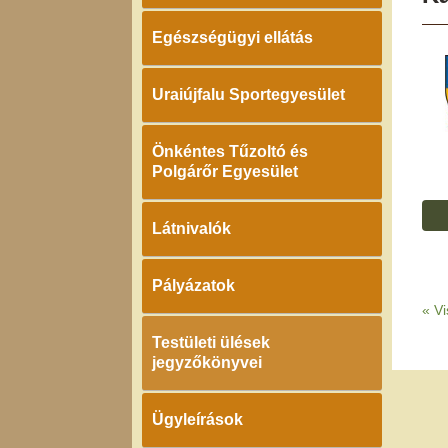
Egészségügyi ellátás
Uraiújfalu Sportegyesület
Önkéntes Tűzoltó és
Polgárőr Egyesület
Látnivalók
Pályázatok
«
Vi
Testületi ülések
jegyzőkönyvei
Ügyleírások