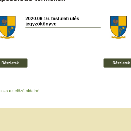
2020.09.16. testületi ülés
jegyzőkönyve
Részletek
Részletek
ssza az előző oldalra!