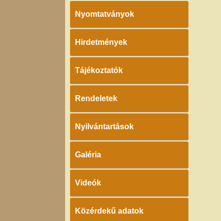
Nyomtatványok
Hirdetmények
Tájékoztatók
Rendeletek
Nyilvántartások
Galéria
Videók
Közérdekű adatok