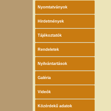
Nyomtatványok
Hirdetmények
Tájékoztatók
Rendeletek
Nyilvántartások
Galéria
Videók
Közérdekű adatok