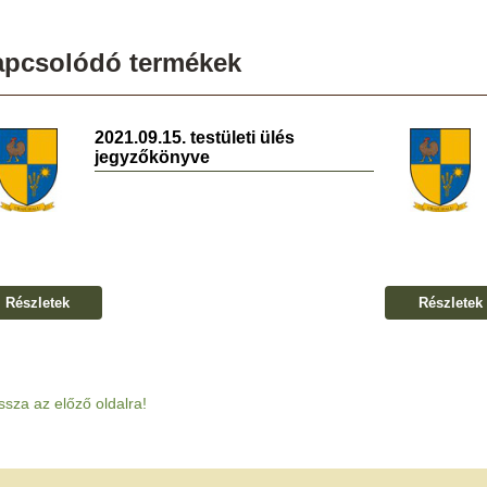
apcsolódó termékek
2021.09.15. testületi ülés
jegyzőkönyve
Részletek
Részletek
ssza az előző oldalra!