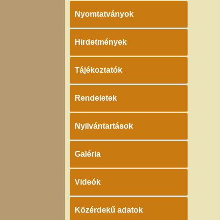
Nyomtatványok
Hirdetmények
Tájékoztatók
Rendeletek
Nyilvántartások
Galéria
Videók
Közérdekű adatok