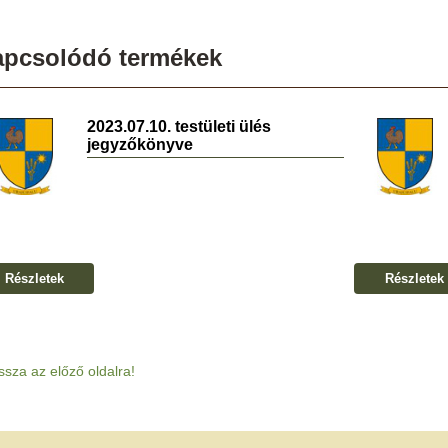
apcsolódó termékek
2023.07.10. testületi ülés
jegyzőkönyve
Részletek
Részletek
ssza az előző oldalra!