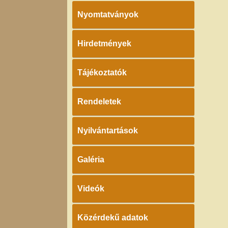
Nyomtatványok
Hirdetmények
Tájékoztatók
Rendeletek
Nyilvántartások
Galéria
Videók
Közérdekű adatok