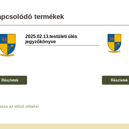
apcsolódó termékek
2025.02.13.testületi ülés
jegyzőkönyve
Részletek
Részletek
ssza az előző oldalra!