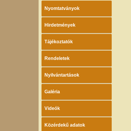
Nyomtatványok
Hirdetmények
Tájékoztatók
Rendeletek
Nyilvántartások
Galéria
Videók
Közérdekű adatok