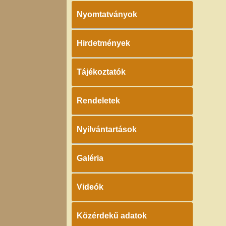
Nyomtatványok
Hirdetmények
Tájékoztatók
Rendeletek
Nyilvántartások
Galéria
Videók
Közérdekű adatok