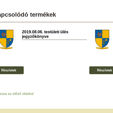
apcsolódó termékek
2019.08.06. testületi ülés
jegyzőkönyve
Részletek
Részletek
ssza az előző oldalra!