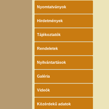
Nyomtatványok
Hirdetmények
Tájékoztatók
Rendeletek
Nyilvántartások
Galéria
Videók
Közérdekű adatok