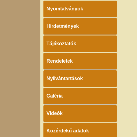
Nyomtatványok
Hirdetmények
Tájékoztatók
Rendeletek
Nyilvántartások
Galéria
Videók
Közérdekű adatok