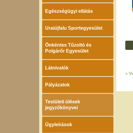
Egészségügyi ellátás
Uraiújfalu Sportegyesület
Önkéntes Tűzoltó és
Polgárőr Egyesület
Látnivalók
«
Vi
Pályázatok
Testületi ülések
jegyzőkönyvei
Ügyleírások