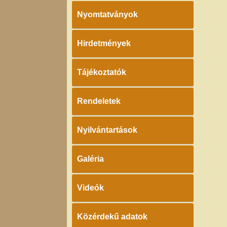
Nyomtatványok
Hirdetmények
Tájékoztatók
Rendeletek
Nyilvántartások
Galéria
Videók
Közérdekű adatok