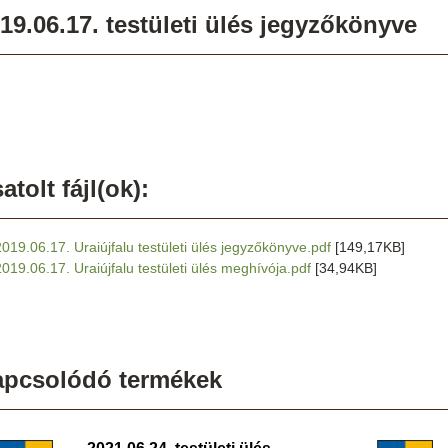
19.06.17. testületi ülés jegyzőkönyve
atolt fájl(ok):
2019.06.17. Uraiújfalu testületi ülés jegyzőkönyve.pdf
[149,17KB]
2019.06.17. Uraiújfalu testületi ülés meghívója.pdf
[34,94KB]
apcsolódó termékek