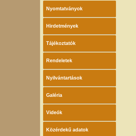
Nyomtatványok
Hirdetmények
Tájékoztatók
Rendeletek
Nyilvántartások
Galéria
Videók
Közérdekű adatok