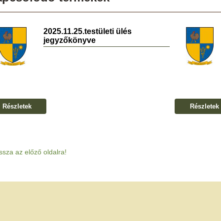
2025.11.25.testületi ülés
jegyzőkönyve
Részletek
Részletek
ssza az előző oldalra!