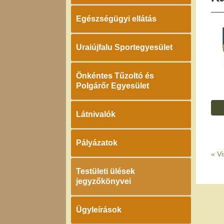
Egészségügyi ellátás
Uraiújfalu Sportegyesület
Önkéntes Tűzoltó és
Polgárőr Egyesület
Látnivalók
Pályázatok
«
Vi
Testületi ülések
jegyzőkönyvei
Ügyleírások