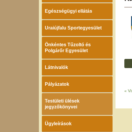
Egészségügyi ellátás
Uraiújfalu Sportegyesület
Önkéntes Tűzoltó és
Polgárőr Egyesület
Látnivalók
Pályázatok
«
Vi
Testületi ülések
jegyzőkönyvei
Ügyleírások