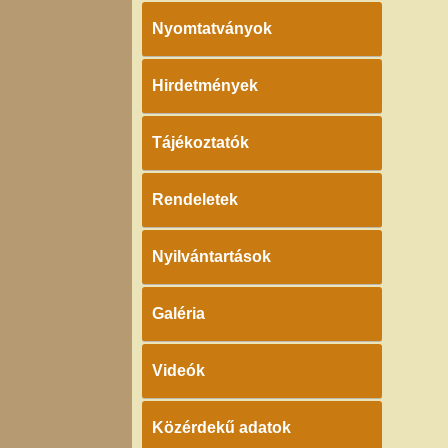
Nyomtatványok
Hirdetmények
Tájékoztatók
Rendeletek
Nyilvántartások
Galéria
Videók
Közérdekű adatok