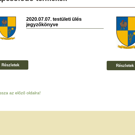
2020.07.07. testületi ülés
jegyzőkönyve
Részletek
Részletek
ssza az előző oldalra!