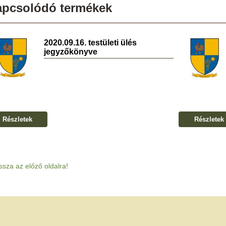
apcsolódó termékek
2020.09.16. testületi ülés
jegyzőkönyve
Részletek
Részletek
ssza az előző oldalra!