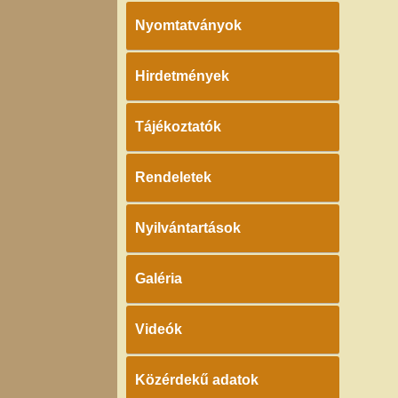
Nyomtatványok
Hirdetmények
Tájékoztatók
Rendeletek
Nyilvántartások
Galéria
Videók
Közérdekű adatok