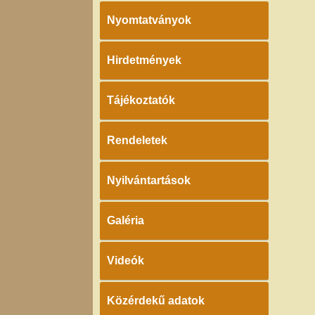
Nyomtatványok
Hirdetmények
Tájékoztatók
Rendeletek
Nyilvántartások
Galéria
Videók
Közérdekű adatok