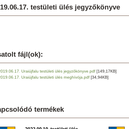
19.06.17. testületi ülés jegyzőkönyve
atolt fájl(ok):
2019.06.17. Uraiújfalu testületi ülés jegyzőkönyve.pdf
[149,17KB]
2019.06.17. Uraiújfalu testületi ülés meghívója.pdf
[34,94KB]
apcsolódó termékek