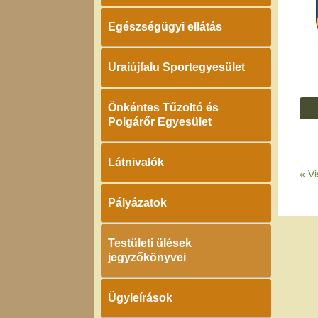
Egészségügyi ellátás
Uraiújfalu Sportegyesület
Önkéntes Tűzoltó és
Polgárőr Egyesület
Látnivalók
«
Vi
Pályázatok
Testületi ülések
jegyzőkönyvei
Ügyleírások