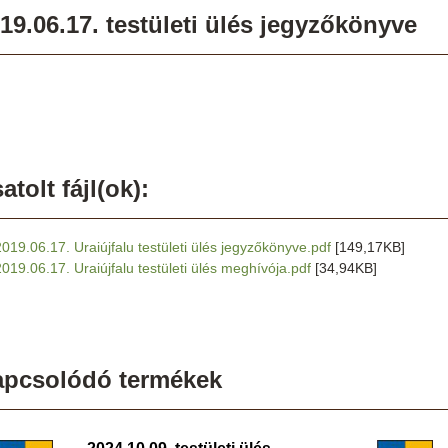
19.06.17. testületi ülés jegyzőkönyve
atolt fájl(ok):
2019.06.17. Uraiújfalu testületi ülés jegyzőkönyve.pdf
[149,17KB]
2019.06.17. Uraiújfalu testületi ülés meghívója.pdf
[34,94KB]
apcsolódó termékek