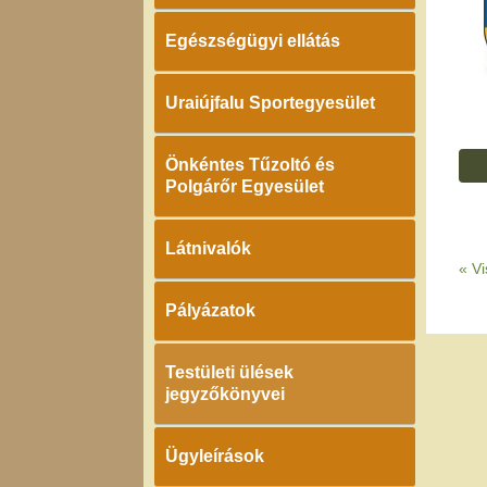
Egészségügyi ellátás
Uraiújfalu Sportegyesület
Önkéntes Tűzoltó és
Polgárőr Egyesület
Látnivalók
«
Vi
Pályázatok
Testületi ülések
jegyzőkönyvei
Ügyleírások