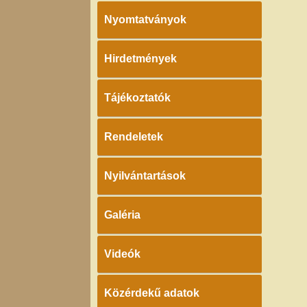
Nyomtatványok
Hirdetmények
Tájékoztatók
Rendeletek
Nyilvántartások
Galéria
Videók
Közérdekű adatok