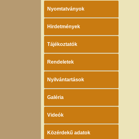
Nyomtatványok
Hirdetmények
Tájékoztatók
Rendeletek
Nyilvántartások
Galéria
Videók
Közérdekű adatok