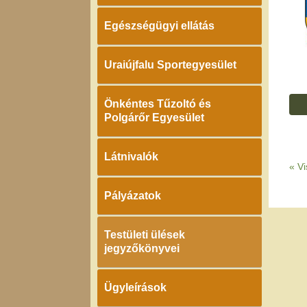
Egészségügyi ellátás
Uraiújfalu Sportegyesület
Önkéntes Tűzoltó és
Polgárőr Egyesület
Látnivalók
«
Vi
Pályázatok
Testületi ülések
jegyzőkönyvei
Ügyleírások