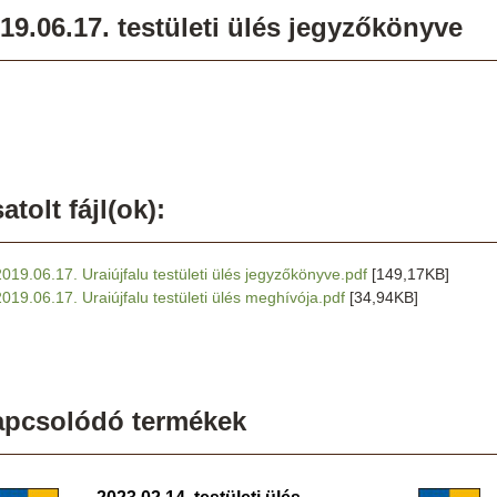
19.06.17. testületi ülés jegyzőkönyve
atolt fájl(ok):
2019.06.17. Uraiújfalu testületi ülés jegyzőkönyve.pdf
[149,17KB]
2019.06.17. Uraiújfalu testületi ülés meghívója.pdf
[34,94KB]
apcsolódó termékek