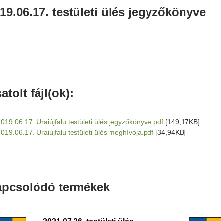
19.06.17. testületi ülés jegyzőkönyve
atolt fájl(ok):
2019.06.17. Uraiújfalu testületi ülés jegyzőkönyve.pdf
[149,17KB]
2019.06.17. Uraiújfalu testületi ülés meghívója.pdf
[34,94KB]
apcsolódó termékek