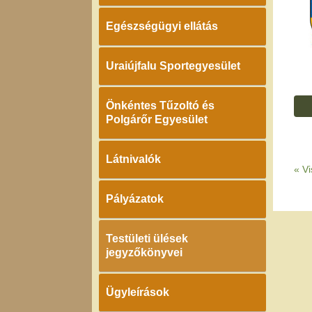
Egészségügyi ellátás
Uraiújfalu Sportegyesület
Önkéntes Tűzoltó és
Polgárőr Egyesület
Látnivalók
«
Vi
Pályázatok
Testületi ülések
jegyzőkönyvei
Ügyleírások