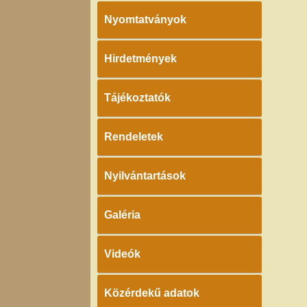
Nyomtatványok
Hirdetmények
Tájékoztatók
Rendeletek
Nyilvántartások
Galéria
Videók
Közérdekű adatok