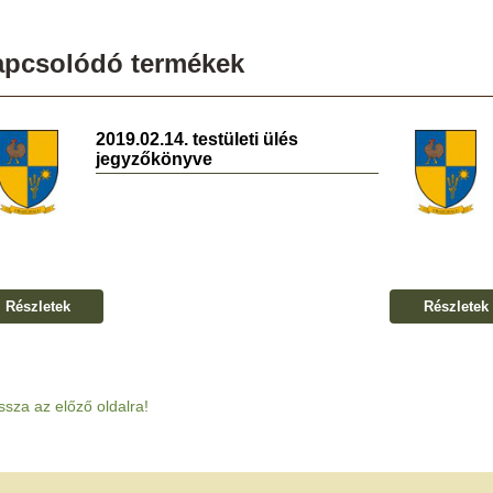
apcsolódó termékek
2019.02.14. testületi ülés
jegyzőkönyve
Részletek
Részletek
ssza az előző oldalra!