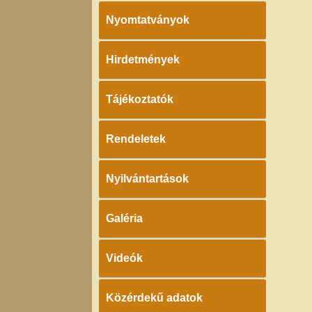
Nyomtatványok
Hirdetmények
Tájékoztatók
Rendeletek
Nyilvántartások
Galéria
Videók
Közérdekű adatok