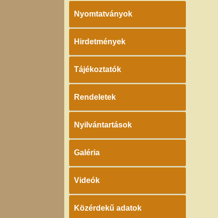
Nyomtatványok
Hirdetmények
Tájékoztatók
Rendeletek
Nyilvántartások
Galéria
Videók
Közérdekű adatok