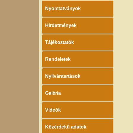
Nyomtatványok
Hirdetmények
Tájékoztatók
Rendeletek
Nyilvántartások
Galéria
Videók
Közérdekű adatok