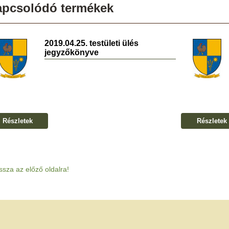
apcsolódó termékek
2019.04.25. testületi ülés
jegyzőkönyve
Részletek
Részletek
ssza az előző oldalra!