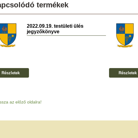
apcsolódó termékek
2022.09.19. testületi ülés
jegyzőkönyve
Részletek
Részletek
ssza az előző oldalra!