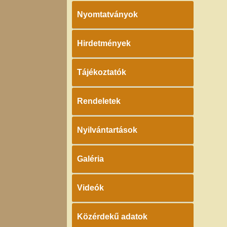
Nyomtatványok
Hirdetmények
Tájékoztatók
Rendeletek
Nyilvántartások
Galéria
Videók
Közérdekű adatok