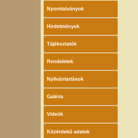
Nyomtatványok
Hirdetmények
Tájékoztatók
Rendeletek
Nyilvántartások
Galéria
Videók
Közérdekű adatok