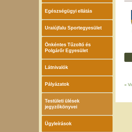
Egészségügyi ellátás
Uraiújfalu Sportegyesület
Önkéntes Tűzoltó és
Polgárőr Egyesület
Látnivalók
Pályázatok
«
Vi
Testületi ülések
jegyzőkönyvei
Ügyleírások