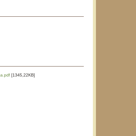
sa.pdf
[1345,22KB]