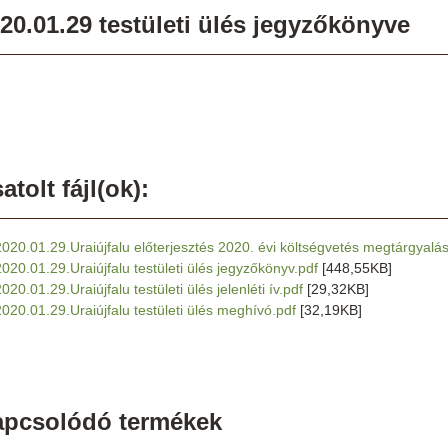
20.01.29 testületi ülés jegyzőkönyve
atolt fájl(ok):
2020.01.29.Uraiújfalu előterjesztés 2020. évi költségvetés megtárgyalá
2020.01.29.Uraiújfalu testületi ülés jegyzőkönyv.pdf
[448,55KB]
020.01.29.Uraiújfalu testületi ülés jelenléti ív.pdf
[29,32KB]
2020.01.29.Uraiújfalu testületi ülés meghívó.pdf
[32,19KB]
apcsolódó termékek