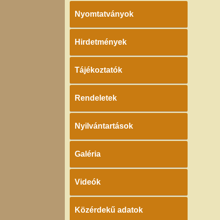
Nyomtatványok
Hirdetmények
Tájékoztatók
Rendeletek
Nyilvántartások
Galéria
Videók
Közérdekű adatok