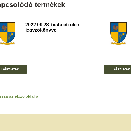
apcsolódó termékek
2022.09.28. testületi ülés
jegyzőkönyve
Részletek
Részletek
ssza az előző oldalra!