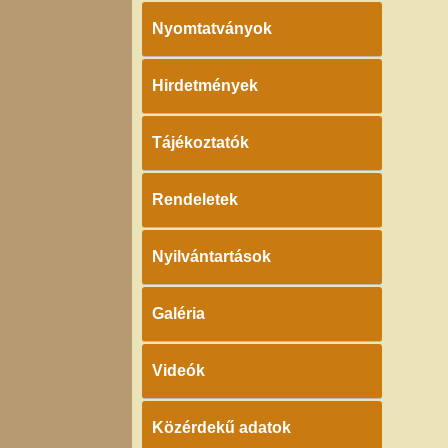
Nyomtatványok
Hirdetmények
Tájékoztatók
Rendeletek
Nyilvántartások
Galéria
Videók
Közérdekű adatok