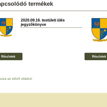
apcsolódó termékek
2020.09.16. testületi ülés
jegyzőkönyve
Részletek
Részletek
ssza az előző oldalra!