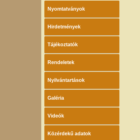
Nyomtatványok
Hirdetmények
Tájékoztatók
Rendeletek
Nyilvántartások
Galéria
Videók
Közérdekű adatok