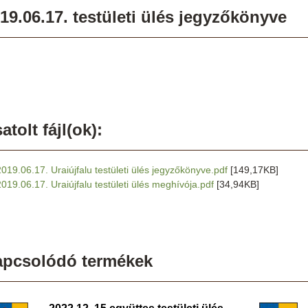
19.06.17. testületi ülés jegyzőkönyve
atolt fájl(ok):
2019.06.17. Uraiújfalu testületi ülés jegyzőkönyve.pdf
[149,17KB]
2019.06.17. Uraiújfalu testületi ülés meghívója.pdf
[34,94KB]
apcsolódó termékek