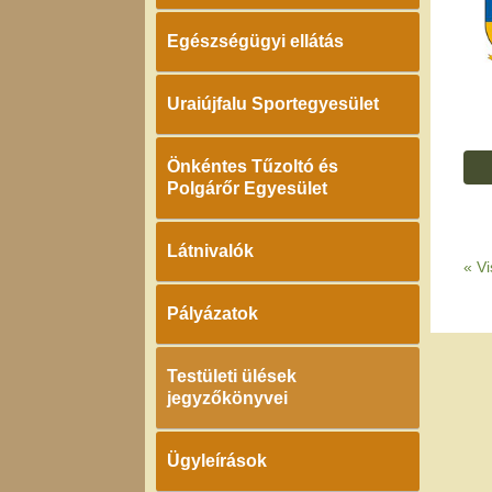
Egészségügyi ellátás
Uraiújfalu Sportegyesület
Önkéntes Tűzoltó és
Polgárőr Egyesület
Látnivalók
«
Vi
Pályázatok
Testületi ülések
jegyzőkönyvei
Ügyleírások