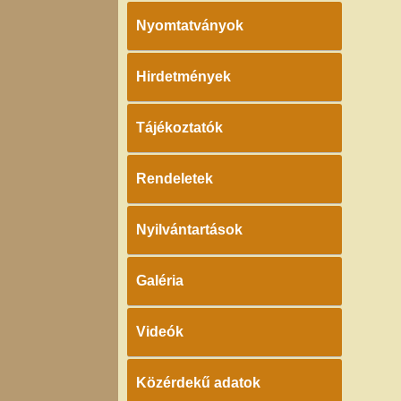
Nyomtatványok
Hirdetmények
Tájékoztatók
Rendeletek
Nyilvántartások
Galéria
Videók
Közérdekű adatok