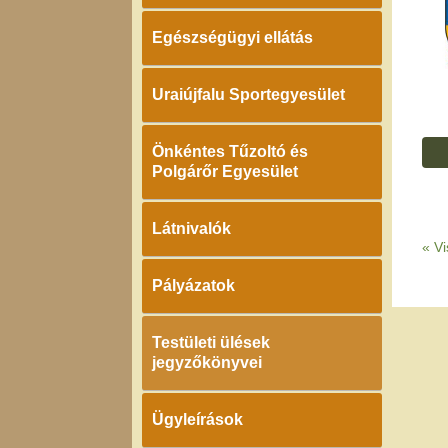
Egészségügyi ellátás
Uraiújfalu Sportegyesület
Önkéntes Tűzoltó és
Polgárőr Egyesület
Látnivalók
«
Vi
Pályázatok
Testületi ülések
jegyzőkönyvei
Ügyleírások