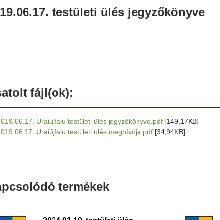
19.06.17. testületi ülés jegyzőkönyve
atolt fájl(ok):
2019.06.17. Uraiújfalu testületi ülés jegyzőkönyve.pdf
[149,17KB]
2019.06.17. Uraiújfalu testületi ülés meghívója.pdf
[34,94KB]
apcsolódó termékek