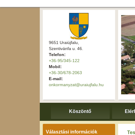
9651 Uraiújfalu,
Szentivánfa u. 46.
Telefon:
+36-95/345-122
Mobil:
+36-30/678-2063
E-mail:
onkormanyzat@uraiujfalu.hu
Köszöntő
Elér
Választási információk
Tes