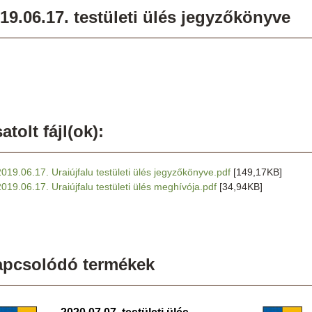
19.06.17. testületi ülés jegyzőkönyve
atolt fájl(ok):
2019.06.17. Uraiújfalu testületi ülés jegyzőkönyve.pdf
[149,17KB]
2019.06.17. Uraiújfalu testületi ülés meghívója.pdf
[34,94KB]
apcsolódó termékek