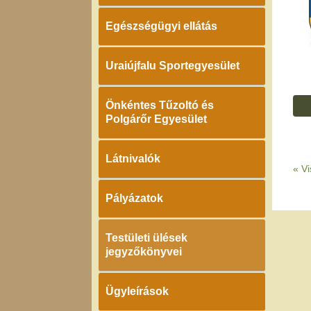
Egészségügyi ellátás
Uraiújfalu Sportegyesület
Önkéntes Tűzoltó és
Polgárőr Egyesület
Látnivalók
«
Vi
Pályázatok
Testületi ülések
jegyzőkönyvei
Ügyleírások