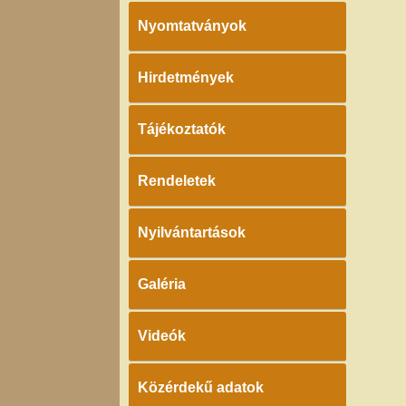
Nyomtatványok
Hirdetmények
Tájékoztatók
Rendeletek
Nyilvántartások
Galéria
Videók
Közérdekű adatok