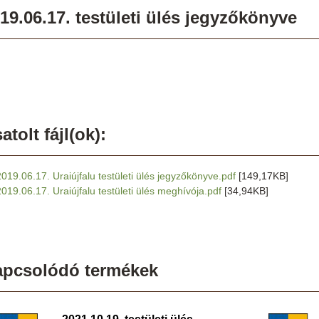
19.06.17. testületi ülés jegyzőkönyve
atolt fájl(ok):
2019.06.17. Uraiújfalu testületi ülés jegyzőkönyve.pdf
[149,17KB]
2019.06.17. Uraiújfalu testületi ülés meghívója.pdf
[34,94KB]
apcsolódó termékek