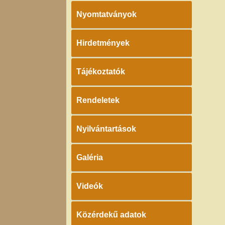
Nyomtatványok
Hirdetmények
Tájékoztatók
Rendeletek
Nyilvántartások
Galéria
Videók
Közérdekű adatok