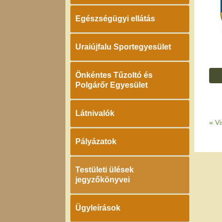
Egészségügyi ellátás
Uraiújfalu Sportegyesület
Önkéntes Tűzoltó és
Polgárőr Egyesület
Látnivalók
«
Vi
Pályázatok
Testületi ülések
jegyzőkönyvei
Ügyleírások