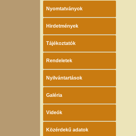
Nyomtatványok
Hirdetmények
Tájékoztatók
Rendeletek
Nyilvántartások
Galéria
Videók
Közérdekű adatok