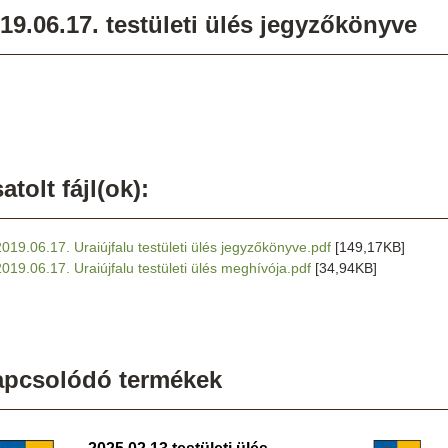
19.06.17. testületi ülés jegyzőkönyve
atolt fájl(ok):
2019.06.17. Uraiújfalu testületi ülés jegyzőkönyve.pdf
[149,17KB]
2019.06.17. Uraiújfalu testületi ülés meghívója.pdf
[34,94KB]
apcsolódó termékek