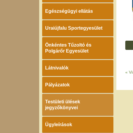
Egészségügyi ellátás
Uraiújfalu Sportegyesület
Önkéntes Tűzoltó és
Polgárőr Egyesület
Látnivalók
«
Vi
Pályázatok
Testületi ülések
jegyzőkönyvei
Ügyleírások