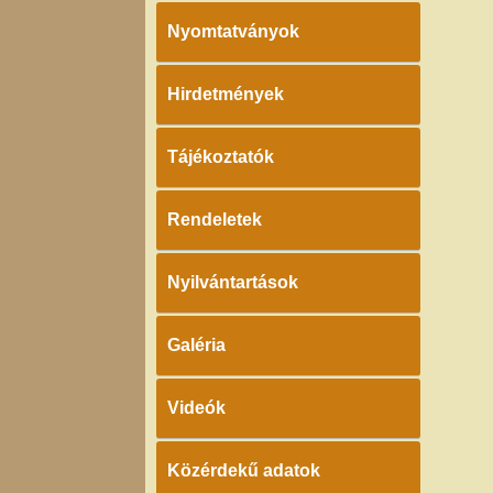
Nyomtatványok
Hirdetmények
Tájékoztatók
Rendeletek
Nyilvántartások
Galéria
Videók
Közérdekű adatok