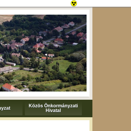
Közös Önkormányzati
yzat
Hivatal