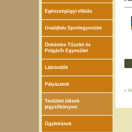
Egészségügyi ellátás
Uraiújfalu Sportegyesület
Önkéntes Tűzoltó és
Polgárőr Egyesület
Látnivalók
Pályázatok
«
Vi
Testületi ülések
jegyzőkönyvei
Ügyleírások