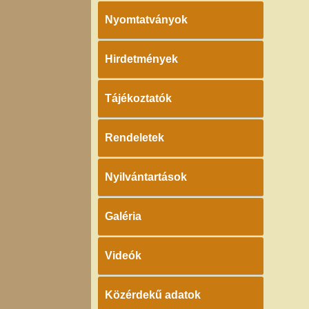
Nyomtatványok
Hirdetmények
Tájékoztatók
Rendeletek
Nyilvántartások
Galéria
Videók
Közérdekű adatok