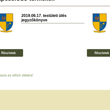
2019.06.17. testületi ülés
jegyzőkönyve
Részletek
Részletek
ssza az előző oldalra!