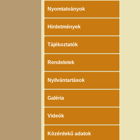
Nyomtatványok
Hirdetmények
Tájékoztatók
Rendeletek
Nyilvántartások
Galéria
Videók
Közérdekű adatok