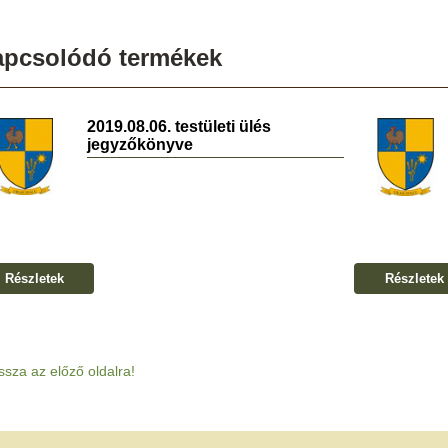
apcsolódó termékek
2019.08.06. testületi ülés
jegyzőkönyve
Részletek
Részletek
ssza az előző oldalra!