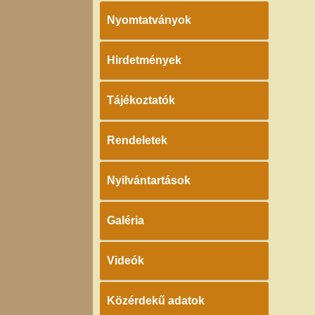
Nyomtatványok
Hirdetmények
Tájékoztatók
Rendeletek
Nyilvántartások
Galéria
Videók
Közérdekű adatok