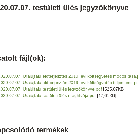
20.07.07. testületi ülés jegyzőkönyve
atolt fájl(ok):
2020.07.07. Uraiújfalu előterjesztés 2019. évi költségvetés módosítása.
2020.07.07. Uraiújfalu előterjesztés 2019. évi költségvetés teljesítése.p
2020.07.07. Uraiújfalu testületi ülés jegyzőkönyve.pdf
[525,07KB]
2020.07.07. Uraiújfalu testületi ülés meghívója.pdf
[47,61KB]
apcsolódó termékek