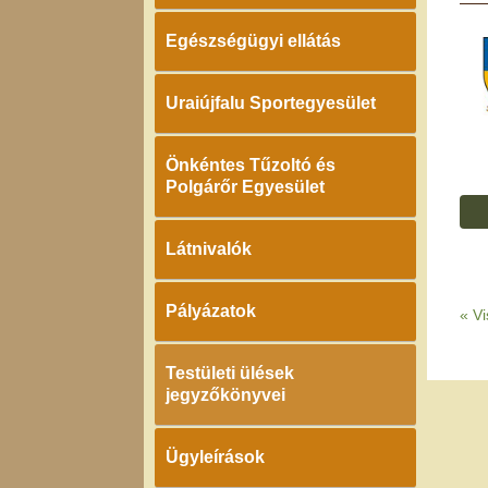
Egészségügyi ellátás
Uraiújfalu Sportegyesület
Önkéntes Tűzoltó és
Polgárőr Egyesület
Látnivalók
Pályázatok
«
Vi
Testületi ülések
jegyzőkönyvei
Ügyleírások