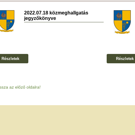
2022.07.18 közmeghallgatás
jegyzőkönyve
Részletek
Részletek
ssza az előző oldalra!