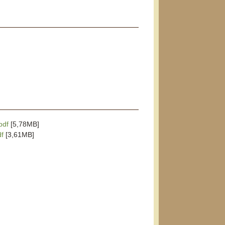
pdf
[5,78MB]
df
[3,61MB]