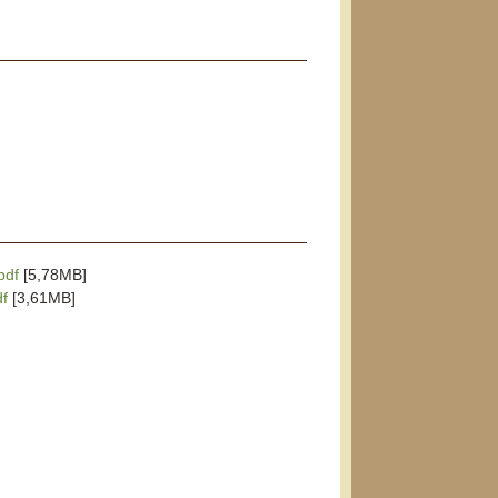
pdf
[5,78MB]
df
[3,61MB]