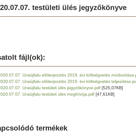
20.07.07. testületi ülés jegyzőkönyve
atolt fájl(ok):
2020.07.07. Uraiújfalu előterjesztés 2019. évi költségvetés módosítása.
2020.07.07. Uraiújfalu előterjesztés 2019. évi költségvetés teljesítése.p
2020.07.07. Uraiújfalu testületi ülés jegyzőkönyve.pdf
[525,07KB]
2020.07.07. Uraiújfalu testületi ülés meghívója.pdf
[47,61KB]
apcsolódó termékek