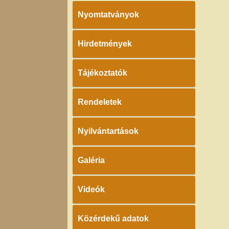
Nyomtatványok
Hirdetmények
Tájékoztatók
Rendeletek
Nyilvántartások
Galéria
Videók
Közérdekű adatok