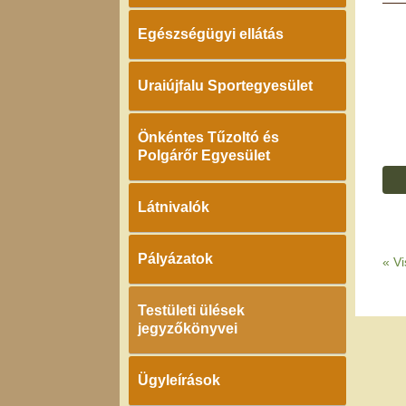
Egészségügyi ellátás
Uraiújfalu Sportegyesület
Önkéntes Tűzoltó és
Polgárőr Egyesület
Látnivalók
Pályázatok
«
Vi
Testületi ülések
jegyzőkönyvei
Ügyleírások