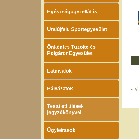
Egészségügyi ellátás
Uraiújfalu Sportegyesület
Önkéntes Tűzoltó és
Polgárőr Egyesület
Látnivalók
Pályázatok
«
Vi
Testületi ülések
jegyzőkönyvei
Ügyleírások