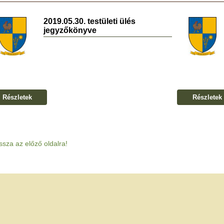
2019.05.30. testületi ülés
jegyzőkönyve
Részletek
Részletek
ssza az előző oldalra!