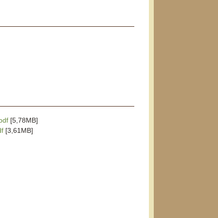
pdf
[5,78MB]
df
[3,61MB]