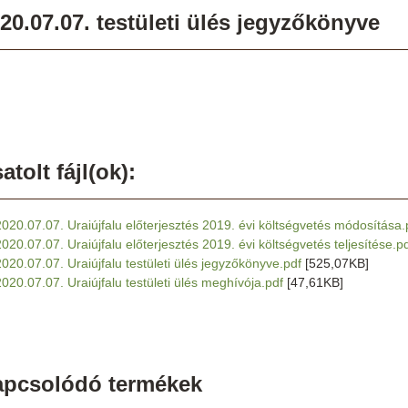
20.07.07. testületi ülés jegyzőkönyve
atolt fájl(ok):
2020.07.07. Uraiújfalu előterjesztés 2019. évi költségvetés módosítása.
2020.07.07. Uraiújfalu előterjesztés 2019. évi költségvetés teljesítése.p
2020.07.07. Uraiújfalu testületi ülés jegyzőkönyve.pdf
[525,07KB]
2020.07.07. Uraiújfalu testületi ülés meghívója.pdf
[47,61KB]
apcsolódó termékek