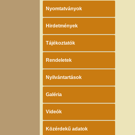
Nyomtatványok
Hirdetmények
Tájékoztatók
Rendeletek
Nyilvántartások
Galéria
Videók
Közérdekű adatok