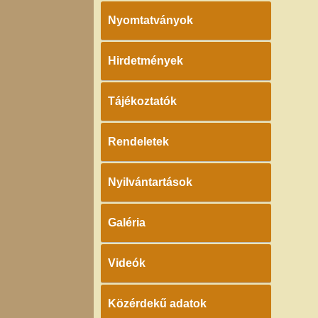
Nyomtatványok
Hirdetmények
Tájékoztatók
Rendeletek
Nyilvántartások
Galéria
Videók
Közérdekű adatok