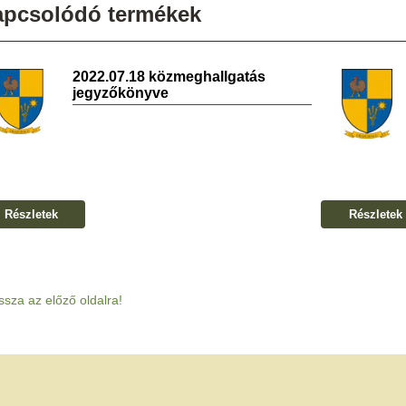
apcsolódó termékek
2022.07.18 közmeghallgatás
jegyzőkönyve
Részletek
Részletek
ssza az előző oldalra!