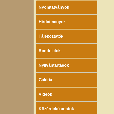
Nyomtatványok
Hirdetmények
Tájékoztatók
Rendeletek
Nyilvántartások
Galéria
Videók
Közérdekű adatok