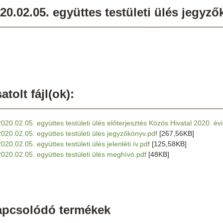
20.02.05. együttes testületi ülés jegyz
atolt fájl(ok):
2020.02.05. együttes testületi ülés előterjesztés Közös Hivatal 2020. év
2020.02.05. együttes testületi ülés jegyzőkönyv.pdf
[267,56KB]
020.02.05. együttes testületi ülés jelenléti ív.pdf
[125,58KB]
2020.02.05. együttes testületi ülés meghívó.pdf
[48KB]
apcsolódó termékek