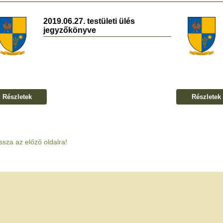
2019.06.27. testületi ülés
jegyzőkönyve
Részletek
Részletek
ssza az előző oldalra!