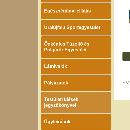
Egészségügyi ellátás
Uraiújfalu Sportegyesület
Önkéntes Tűzoltó és
Polgárőr Egyesület
Látnivalók
Pályázatok
«
Vi
Testületi ülések
jegyzőkönyvei
Ügyleírások