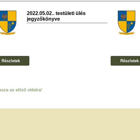
2022.05.02.. testületi ülés
jegyzőkönyve
Részletek
Részletek
ssza az előző oldalra!