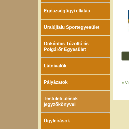
Egészségügyi ellátás
Uraiújfalu Sportegyesület
Önkéntes Tűzoltó és
Polgárőr Egyesület
Látnivalók
Pályázatok
«
Vi
Testületi ülések
jegyzőkönyvei
Ügyleírások