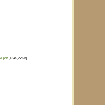
sa.pdf
[1345,22KB]