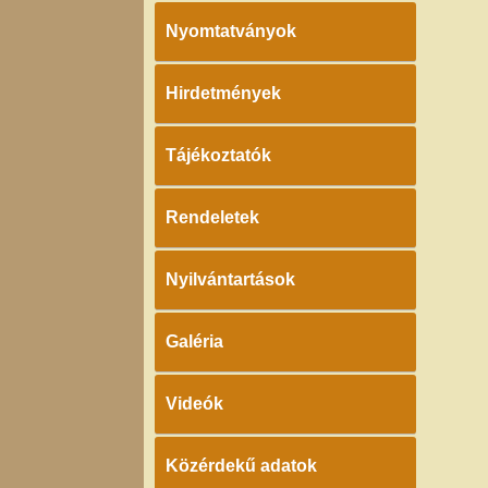
Nyomtatványok
Hirdetmények
Tájékoztatók
Rendeletek
Nyilvántartások
Galéria
Videók
Közérdekű adatok