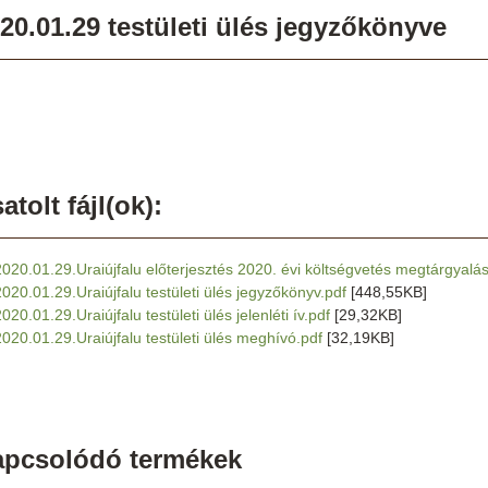
20.01.29 testületi ülés jegyzőkönyve
atolt fájl(ok):
2020.01.29.Uraiújfalu előterjesztés 2020. évi költségvetés megtárgyalá
2020.01.29.Uraiújfalu testületi ülés jegyzőkönyv.pdf
[448,55KB]
020.01.29.Uraiújfalu testületi ülés jelenléti ív.pdf
[29,32KB]
2020.01.29.Uraiújfalu testületi ülés meghívó.pdf
[32,19KB]
apcsolódó termékek