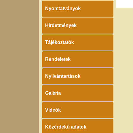
Nyomtatványok
Hirdetmények
Tájékoztatók
Rendeletek
Nyilvántartások
Galéria
Videók
Közérdekű adatok