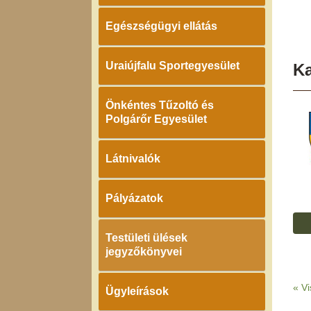
Egészségügyi ellátás
Uraiújfalu Sportegyesület
K
Önkéntes Tűzoltó és
Polgárőr Egyesület
Látnivalók
Pályázatok
Testületi ülések
jegyzőkönyvei
«
Vi
Ügyleírások