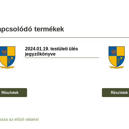
apcsolódó termékek
2024.01.19. testületi ülés
jegyzőkönyve
Részletek
Részletek
ssza az előző oldalra!