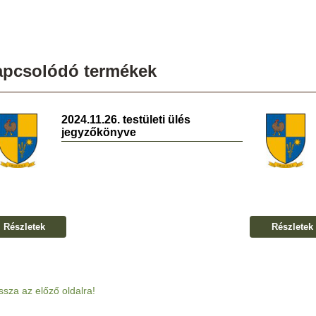
apcsolódó termékek
2024.11.26. testületi ülés
jegyzőkönyve
Részletek
Részletek
ssza az előző oldalra!