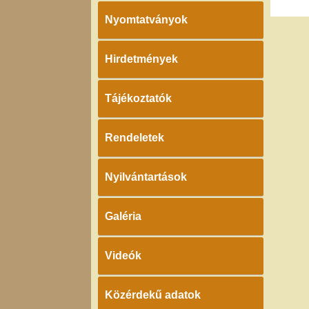
Nyomtatványok
Hirdetmények
Tájékoztatók
Rendeletek
Nyilvántartások
Galéria
Videók
Közérdekű adatok