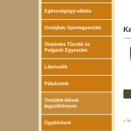
Egészségügyi ellátás
Uraiújfalu Sportegyesület
K
Önkéntes Tűzoltó és
Polgárőr Egyesület
Látnivalók
Pályázatok
Testületi ülések
jegyzőkönyvei
«
Vi
Ügyleírások