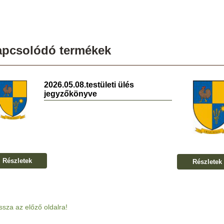
apcsolódó termékek
2026.05.08.testületi ülés
jegyzőkönyve
Részletek
Részletek
ssza az előző oldalra!