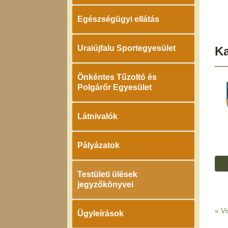
Egészségügyi ellátás
Uraiújfalu Sportegyesület
K
Önkéntes Tűzoltó és
Polgárőr Egyesület
Látnivalók
Pályázatok
Testületi ülések
jegyzőkönyvei
«
Vi
Ügyleírások