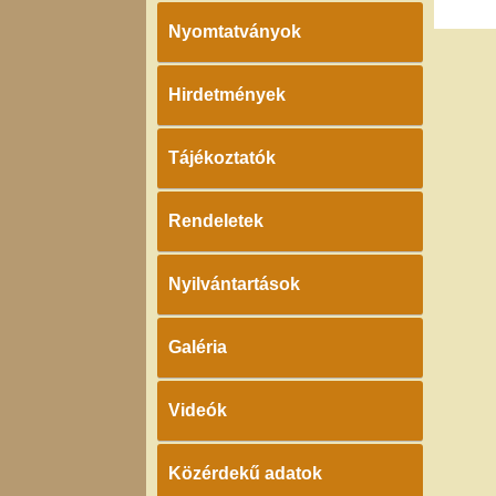
Nyomtatványok
Hirdetmények
Tájékoztatók
Rendeletek
Nyilvántartások
Galéria
Videók
Közérdekű adatok