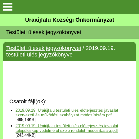
Köszöntő
Uraiújfalu Községi Önkormányzat
Testületi ülések jegyzőkönyvei
Elérhetőségek
Testületi ülések jegyzőkönyvei
/ 2019.09.19.
Uraiújfalu
testületi ülés jegyzőkönyve
Önkormányzat
Közös Önkormányzati
Hivatal
Csatolt fájl(ok):
Választási információk
2019.09.19. Uraiújfalu testületi ülés előterjesztés javaslat
szervezeti és működési szabályzat módosítására.pdf
[495,18KB]
Versenyképes Járások
2019.09.19. Uraiújfalu testületi ülés előterjesztés javaslat
Program
településkép védelméről szóló rendelet módosítására.pdf
[243,44KB]