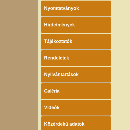
Nyomtatványok
Hirdetmények
Tájékoztatók
Rendeletek
Nyilvántartások
Galéria
Videók
Közérdekű adatok