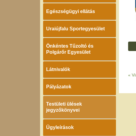
Egészségügyi ellátás
Uraiújfalu Sportegyesület
Önkéntes Tűzoltó és
Polgárőr Egyesület
Látnivalók
«
Vi
Pályázatok
Testületi ülések
jegyzőkönyvei
Ügyleírások