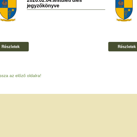
2026.02.04.testületi ülés
jegyzőkönyve
Részletek
Részletek
ssza az előző oldalra!