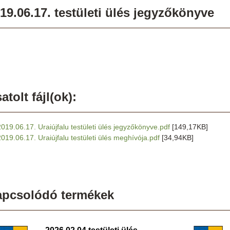
19.06.17. testületi ülés jegyzőkönyve
atolt fájl(ok):
2019.06.17. Uraiújfalu testületi ülés jegyzőkönyve.pdf
[149,17KB]
2019.06.17. Uraiújfalu testületi ülés meghívója.pdf
[34,94KB]
apcsolódó termékek